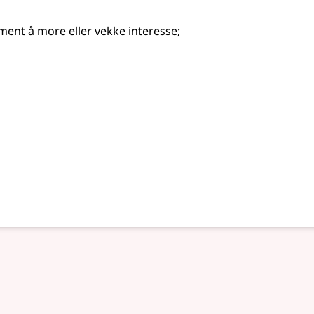
r ment å more eller vekke interesse
;