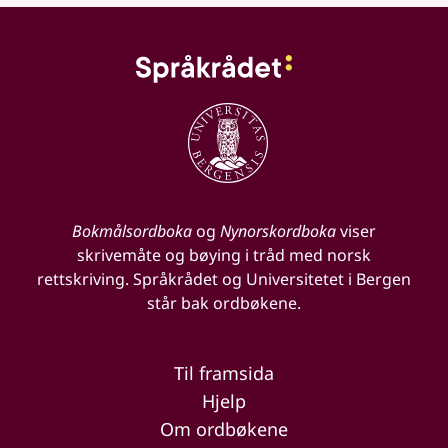
Bokmålsordboka
og
Nynorskordboka
viser
skrivemåte og bøying i tråd med norsk
rettskriving. Språkrådet og Universitetet i Bergen
står bak ordbøkene.
Til framsida
Hjelp
Om ordbøkene