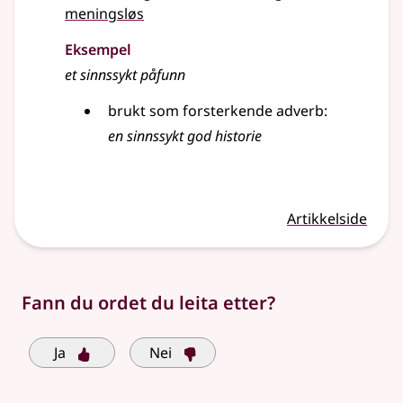
meningsløs
Eksempel
et sinnssykt påfunn
brukt som forsterkende adverb:
en sinnssykt god historie
Artikkelside
Fann du ordet du leita etter?
Ja
Nei