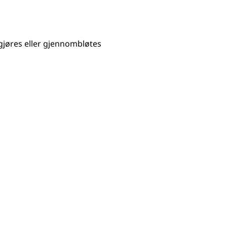
gjøres eller gjennombløtes