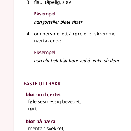
flau, tåpelig, sløv
Eksempel
han forteller bløte vitser
om person: lett å røre eller skremme
;
nærtakende
Eksempel
hun blir helt bløt bare ved å tenke på dem
Faste uttrykk
bløt om hjertet
følelsesmessig beveget
;
rørt
bløt på pæra
mentalt svekket
;