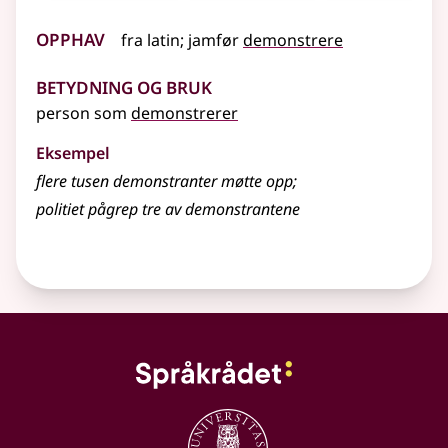
Opphav
fra
latin
;
jamfør
demonstrere
Betydning og bruk
person som
demonstrerer
Eksempel
flere tusen demonstranter møtte opp
;
politiet pågrep tre av demonstrantene