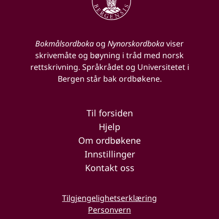
Bokmålsordboka
og
Nynorskordboka
viser
skrivemåte og bøyning i tråd med norsk
rettskrivning. Språkrådet og Universitetet i
Bergen står bak ordbøkene.
Til forsiden
Hjelp
Om ordbøkene
Innstillinger
Kontakt oss
Tilgjengelighetserklæring
Personvern