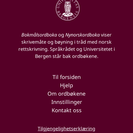
Bokmålsordboka
og
Nynorskordboka
viser
skrivemåte og bøyning i tråd med norsk
rettskrivning. Språkrådet og Universitetet i
Bergen står bak ordbøkene.
Til forsiden
Hjelp
Om ordbøkene
Innstillinger
Kontakt oss
Tilgjengelighetserklæring