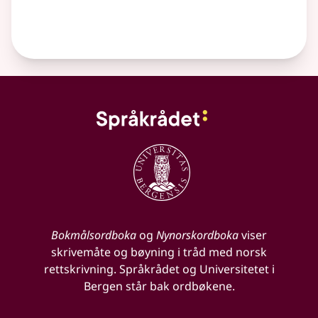
Bokmålsordboka
og
Nynorskordboka
viser
skrivemåte og bøyning i tråd med norsk
rettskrivning. Språkrådet og Universitetet i
Bergen står bak ordbøkene.