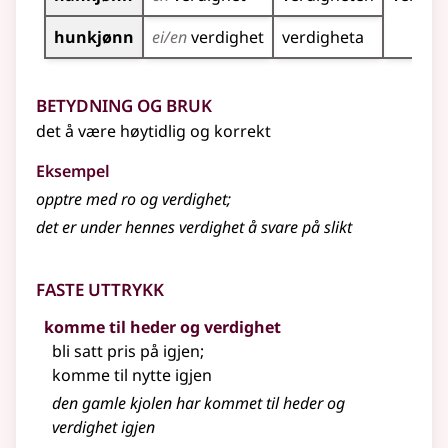
hunkjønn
ei/en
verdighet
verdigheta
Betydning og bruk
det å være høytidlig og korrekt
Eksempel
opptre med ro og
verdighet
;
det er under hennes
verdighet
å svare på slikt
Faste uttrykk
komme til heder og verdighet
bli satt pris på igjen
;
komme til nytte igjen
den gamle kjolen har kommet til heder og
verdighet igjen