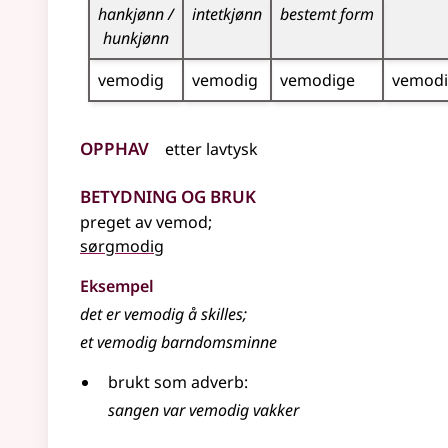
hankjønn /
intetkjønn
bestemt form
hunkjønn
vemodig
vemodig
vemodige
vemod
Opphav
etter
lavtysk
Betydning og bruk
preget av vemod
;
sørgmodig
Eksempel
det er
vemodig
å skilles
;
et vemodig barndomsminne
brukt som adverb:
sangen var vemodig vakker