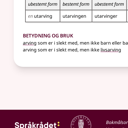
ubestemt form
bestemt form
ubestemt form
en
utarving
utarvingen
utarvinger
Betydning og bruk
arving
som er i slekt med, men ikke barn eller 
arving som er i slekt med, men ikke
livsarving
Bokmålso