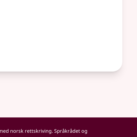
 med norsk rettskriving. Språkrådet og