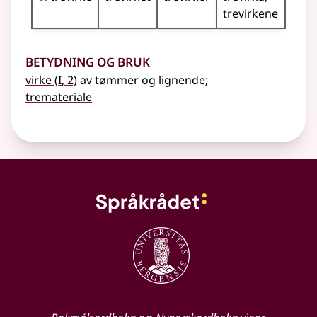
trevirkene
Betydning og bruk
1
virke
(
I
, 2)
av tømmer
og lignende
;
tremateriale