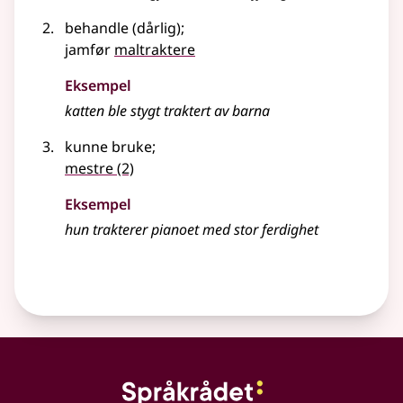
behandle (dårlig)
;
jamfør
maltraktere
Eksempel
katten ble stygt traktert av barna
kunne bruke
;
mestre
(2)
Eksempel
hun
trakterer
pianoet med stor ferdighet