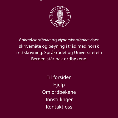
Bokmålsordboka
og
Nynorskordboka
viser
skrivemåte og bøyning i tråd med norsk
rettskrivning. Språkrådet og Universitetet i
Bergen står bak ordbøkene.
Til forsiden
Hjelp
Om ordbøkene
Innstillinger
Kontakt oss