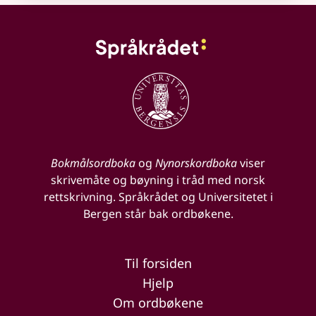
Bokmålsordboka
og
Nynorskordboka
viser
skrivemåte og bøyning i tråd med norsk
rettskrivning. Språkrådet og Universitetet i
Bergen står bak ordbøkene.
Til forsiden
Hjelp
Om ordbøkene