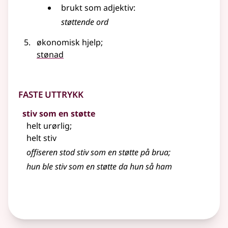
brukt som adjektiv:
støttende ord
økonomisk hjelp
;
stønad
Faste uttrykk
stiv som en støtte
helt urørlig
;
helt stiv
offiseren stod stiv som en støtte på brua
;
hun ble stiv som en støtte da hun så ham