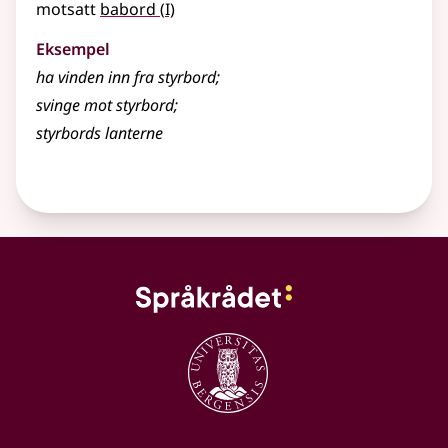
1
motsatt
babord
(
I)
Eksempel
ha vinden inn fra
styrbord
;
svinge mot styrbord
;
styrbords lanterne