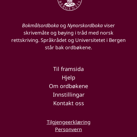
Bokmålsordboka
og
Nynorskordboka
viser
skrivemåte og bøying i tråd med norsk
rettskriving. Språkrådet og Universitetet i Bergen
står bak ordbøkene.
Til framsida
Hjelp
Om ordbøkene
Innstillingar
Kontakt oss
Tilgjengeerklæring
Personvern