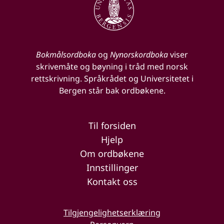
Bokmålsordboka
og
Nynorskordboka
viser
skrivemåte og bøyning i tråd med norsk
rettskrivning. Språkrådet og Universitetet i
Bergen står bak ordbøkene.
Til forsiden
Hjelp
Om ordbøkene
Innstillinger
Kontakt oss
Tilgjengelighetserklæring