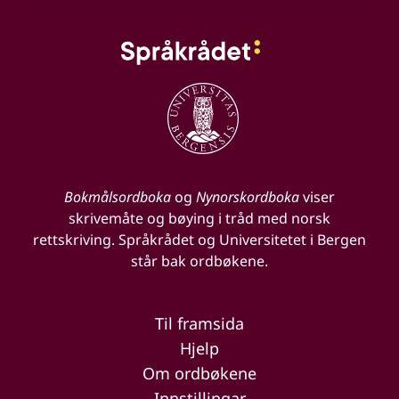
Bokmålsordboka
og
Nynorskordboka
viser
skrivemåte og bøying i tråd med norsk
rettskriving. Språkrådet og Universitetet i Bergen
står bak ordbøkene.
Til framsida
Hjelp
Om ordbøkene
Innstillingar