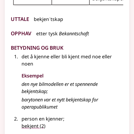
Uttale
bekjenˊtskap
Opphav
etter
tysk
Bekanntschaft
Betydning og bruk
det å kjenne eller bli kjent med noe eller
noen
Eksempel
den nye bilmodellen er et spennende
bekjentskap
;
barytonen var et nytt bekjentskap for
operapublikumet
person en kjenner
;
bekjent
(2)