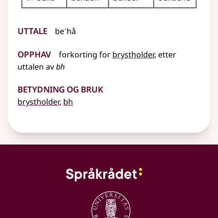
Uttale
beˋhå
Opphav
forkorting for
brystholder
, etter
uttalen av
bh
Betydning og bruk
brystholder
,
bh