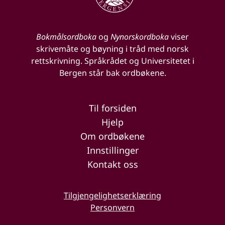
Bokmålsordboka
og
Nynorskordboka
viser
skrivemåte og bøyning i tråd med norsk
rettskrivning. Språkrådet og Universitetet i
Bergen står bak ordbøkene.
Til forsiden
Hjelp
Om ordbøkene
Innstillinger
Kontakt oss
Tilgjengelighetserklæring
Personvern