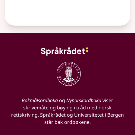
Bokmålsordboka
og
Nynorskordboka
viser
skrivemåte og bøying i tråd med norsk
rettskriving. Språkrådet og Universitetet i Bergen
står bak ordbøkene.