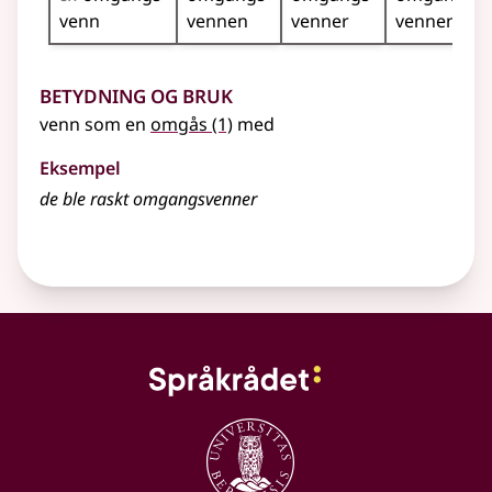
venn
vennen
venner
vennene
Betydning og bruk
venn som en
omgås
(1)
med
Eksempel
de ble raskt omgangsvenner