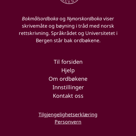
Bokmålsordboka
og
Nynorskordboka
viser
skrivemåte og bøyning i tråd med norsk
rettskrivning. Språkrådet og Universitetet i
Bergen står bak ordbøkene.
Til forsiden
Hjelp
Om ordbøkene
Innstillinger
Kontakt oss
Tilgjengelighetserklæring
Personvern