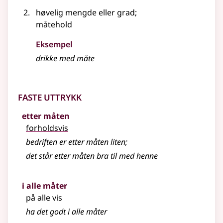
høvelig mengde
eller
grad
;
måtehold
Eksempel
drikke med
måte
Faste uttrykk
etter måten
forholdsvis
bedriften er etter måten liten
;
det står etter
måten
bra til med henne
i alle måter
på alle vis
ha det godt i alle måter