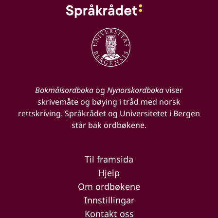
Bokmålsordboka
og
Nynorskordboka
viser
skrivemåte og bøying i tråd med norsk
rettskriving. Språkrådet og Universitetet i Bergen
står bak ordbøkene.
Til framsida
Hjelp
Om ordbøkene
Innstillingar
Kontakt oss