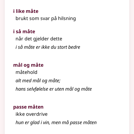
i like måte
brukt som svar på hilsning
i så måte
når det gjelder dette
i så måte er ikke du stort bedre
mål og måte
måtehold
alt med mål og måte
;
hans selvfølelse er uten mål og måte
passe måten
ikke overdrive
hun er glad i vin, men må passe måten