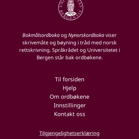
Bokmålsordboka
og
Nynorskordboka
viser
skrivemåte og bøyning i tråd med norsk
rettskrivning. Språkrådet og Universitetet i
Bergen står bak ordbøkene.
Til forsiden
Hjelp
Om ordbøkene
Innstillinger
Kontakt oss
Tilgjengelighetserklæring