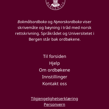
Bokmålsordboka
og
Nynorskordboka
viser
skrivemåte og bøyning i tråd med norsk
rettskrivning. Språkrådet og Universitetet i
Bergen står bak ordbøkene.
Til forsiden
Hjelp
Om ordbøkene
Innstillinger
Kontakt oss
Tilgjengelighetserklæring
Personvern