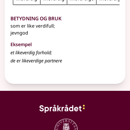
Betydning og bruk
som er like verdifull
;
jevngod
Eksempel
et
likeverdig
forhold
;
de er
likeverdige
partnere