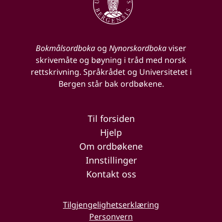
Bokmålsordboka
og
Nynorskordboka
viser
skrivemåte og bøyning i tråd med norsk
rettskrivning. Språkrådet og Universitetet i
Bergen står bak ordbøkene.
Til forsiden
Hjelp
Om ordbøkene
Innstillinger
Kontakt oss
Tilgjengelighetserklæring
Personvern