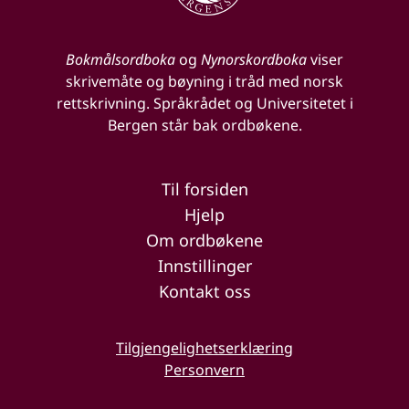
Bokmålsordboka
og
Nynorskordboka
viser
skrivemåte og bøyning i tråd med norsk
rettskrivning. Språkrådet og Universitetet i
Bergen står bak ordbøkene.
Til forsiden
Hjelp
Om ordbøkene
Innstillinger
Kontakt oss
Tilgjengelighetserklæring
Personvern