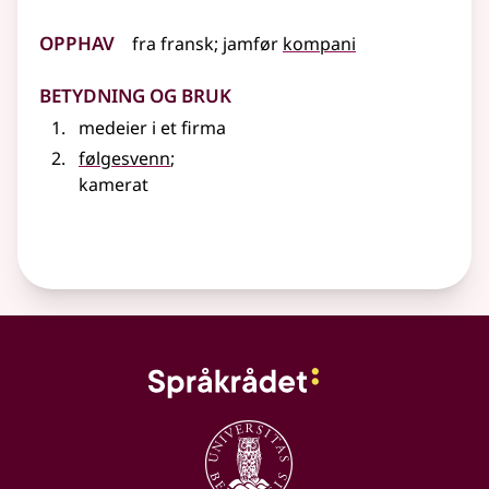
Opphav
fra
fransk
;
jamfør
kompani
Betydning og bruk
medeier i et firma
følgesvenn
;
kamerat