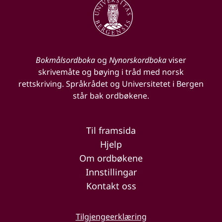
Bokmålsordboka
og
Nynorskordboka
viser
skrivemåte og bøying i tråd med norsk
rettskriving. Språkrådet og Universitetet i Bergen
står bak ordbøkene.
Til framsida
Hjelp
Om ordbøkene
Innstillingar
Kontakt oss
Tilgjengeerklæring