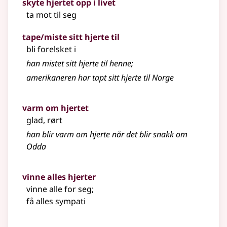
skyte hjertet opp i livet
ta mot til seg
tape/miste sitt hjerte til
bli forelsket i
han mistet sitt hjerte til henne
;
amerikaneren har tapt sitt hjerte til Norge
varm om hjertet
glad, rørt
han blir varm om hjerte når det blir snakk om
Odda
vinne alles hjerter
vinne alle for seg
;
få alles sympati