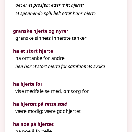
det er et prosjekt etter mitt hjerte
;
et spennende spill helt etter hans hjerte
granske hjerte og nyrer
granske sinnets innerste tanker
ha et stort hjerte
ha omtanke for andre
hen har et stort hjerte for samfunnets svake
ha hjerte for
vise medfølelse med, omsorg for
ha hjertet på rette sted
være modig; være godhjertet
ha noe på hjertet
ha noe å fortelle