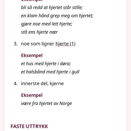
bli så redd at
hjertet
står stille
;
en klam hånd grep meg om
hjertet
;
gjøre noe med lett
hjerte
;
stå ens
hjerte
nær
noe som ligner
hjerte
(1)
Eksempel
et hus med
hjerte
i døra
;
et halsbånd med
hjerte
i gull
innerste del, kjerne
Eksempel
være fra
hjertet
av Norge
Faste uttrykk