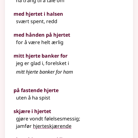
ha trang til å tale om
med hjertet i halsen
svært spent, redd
med hånden på hjertet
for å være helt ærlig
mitt hjerte banker for
jeg er glad i, forelsket i
mitt hjerte banker for ham
på fastende hjerte
uten å ha spist
skjære i hjertet
gjøre vondt følelsesmessig
;
jamfør
hjerteskjærende