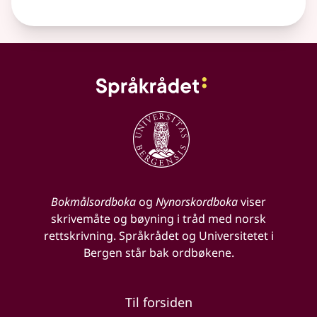
Bokmålsordboka
og
Nynorskordboka
viser
skrivemåte og bøyning i tråd med norsk
rettskrivning. Språkrådet og Universitetet i
Bergen står bak ordbøkene.
Til forsiden