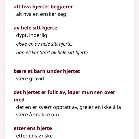
alt hva hjertet begjærer
alt hva en ønsker seg
av hele sitt hjerte
dypt, inderlig
elske en av hele sitt hjerte
;
han elsker Start av hele sitt hjerte
bære et barn under hjertet
være gravid
det hjertet er fullt av, løper munnen over
med
det en er svært opptatt av, greier en ikke å la
være å snakke om
etter ens hjerte
etter ens ønske