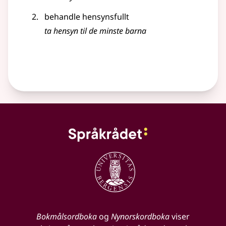
behandle hensynsfullt
ta hensyn til de minste barna
Bokmålsordboka
og
Nynorskordboka
viser