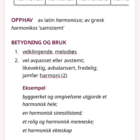
Opphav
av
latin
harmonicus
;
av
gresk
harmonikos
‘samstemt’
Betydning og bruk
velklingende
,
melodiøs
vel avpasset eller avstemt
;
likevektig, avbalansert, fredelig
;
jamfør
harmoni
(2)
Eksempel
byggverket og omgivelsene utgjorde et
harmonisk
hele
;
en
harmonisk
sinnstilstand
;
et rolig og
harmonisk
menneske
;
et
harmonisk
ekteskap