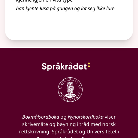
han kjente lusa på gangen og lot seg ikke lure
Bokmålsordboka
og
Nynorskordboka
viser
skrivemåte og bøyning i tråd med norsk
rettskrivning. Språkrådet og Universitetet i