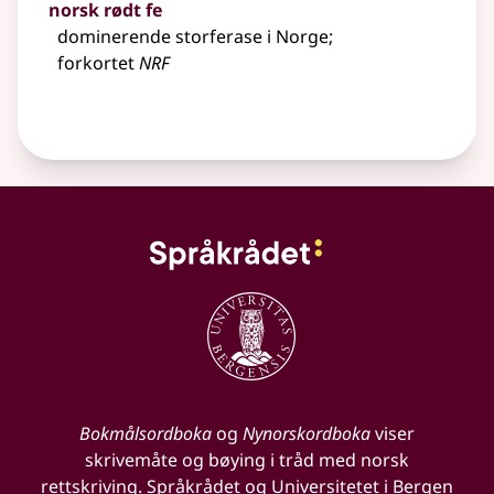
norsk rødt fe
dominerende storferase i Norge
;
forkortet
NRF
Bokmålsordboka
og
Nynorskordboka
viser
skrivemåte og bøying i tråd med norsk
rettskriving. Språkrådet og Universitetet i Bergen