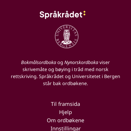
Bokmålsordboka
og
Nynorskordboka
viser
skrivemåte og bøying i tråd med norsk
rettskriving. Språkrådet og Universitetet i Bergen
står bak ordbøkene.
Til framsida
Hjelp
Om ordbøkene
Innstillingar