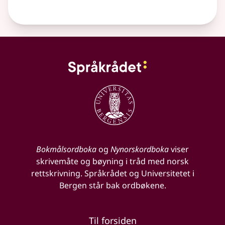
Bokmålsordboka
og
Nynorskordboka
viser
skrivemåte og bøyning i tråd med norsk
rettskrivning. Språkrådet og Universitetet i
Bergen står bak ordbøkene.
Til forsiden