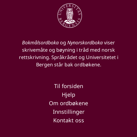
Bokmålsordboka
og
Nynorskordboka
viser
skrivemåte og bøyning i tråd med norsk
rettskrivning. Språkrådet og Universitetet i
Bergen står bak ordbøkene.
Til forsiden
Hjelp
Om ordbøkene
Innstillinger
Kontakt oss