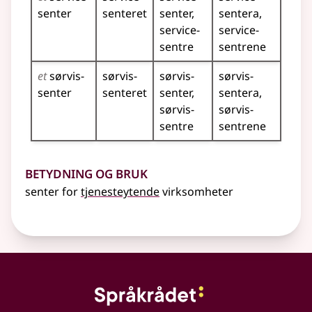
senter
senteret
senter
sentera
service­
service­
sentre
sentrene
et
sørvis­
sørvis­
sørvis­
sørvis­
senter
senteret
senter
sentera
sørvis­
sørvis­
sentre
sentrene
Betydning og bruk
senter for
tjenesteytende
virksomheter