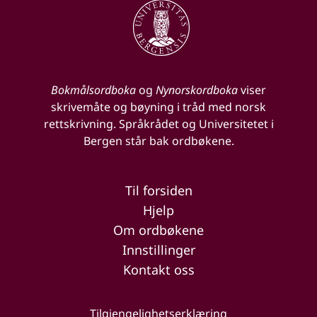
Bokmålsordboka
og
Nynorskordboka
viser
skrivemåte og bøyning i tråd med norsk
rettskrivning. Språkrådet og Universitetet i
Bergen står bak ordbøkene.
Til forsiden
Hjelp
Om ordbøkene
Innstillinger
Kontakt oss
Tilgjengelighetserklæring