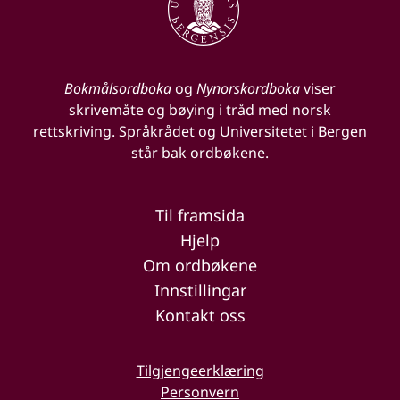
Bokmålsordboka
og
Nynorskordboka
viser
skrivemåte og bøying i tråd med norsk
rettskriving. Språkrådet og Universitetet i Bergen
står bak ordbøkene.
Til framsida
Hjelp
Om ordbøkene
Innstillingar
Kontakt oss
Tilgjengeerklæring
Personvern