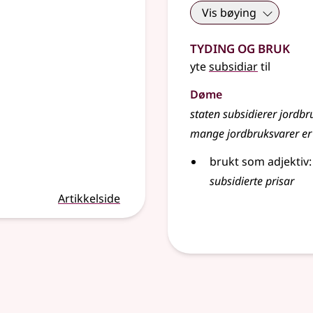
Vis bøying
Tyding og bruk
yte
subsidiar
til
Døme
staten subsidierer jordbr
mange jordbruksvarer er 
brukt som adjektiv:
subsidierte prisar
Artikkelside