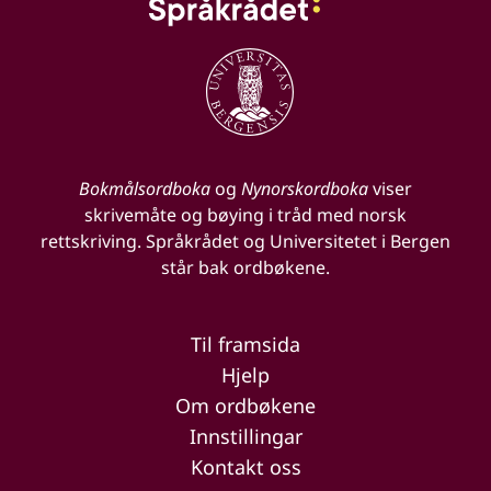
Bokmålsordboka
og
Nynorskordboka
viser
skrivemåte og bøying i tråd med norsk
rettskriving. Språkrådet og Universitetet i Bergen
står bak ordbøkene.
Til framsida
Hjelp
Om ordbøkene
Innstillingar
Kontakt oss