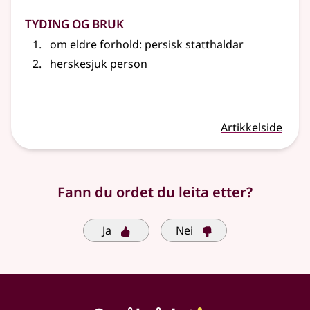
Tyding og bruk
om eldre forhold: persisk statthaldar
herskesjuk person
Artikkelside
Fann du ordet du leita etter?
Ja
Nei