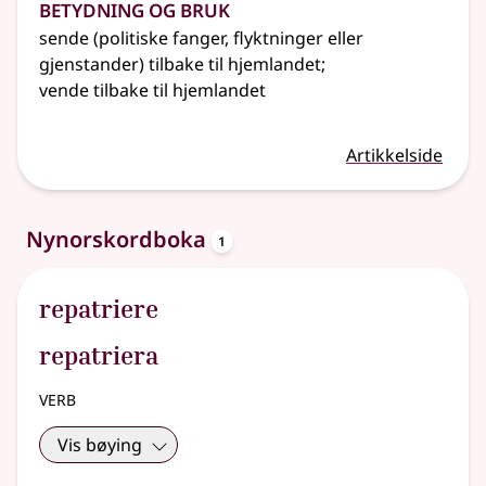
Betydning og bruk
sende (politiske fanger, flyktninger eller
gjenstander) tilbake til hjemlandet
;
vende tilbake til hjemlandet
Artikkelside
oppslagsord
Nynorskordboka
1
repatriere
repatriera
verb
Vis bøying