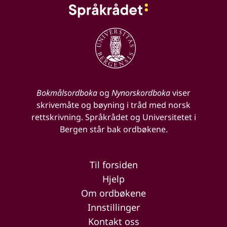
Bokmålsordboka
og
Nynorskordboka
viser
skrivemåte og bøyning i tråd med norsk
rettskrivning. Språkrådet og Universitetet i
Bergen står bak ordbøkene.
Til forsiden
Hjelp
Om ordbøkene
Innstillinger
Kontakt oss