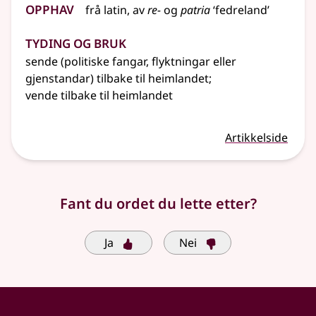
Opphav
frå
latin
, av
re-
og
patria
‘fedreland’
Tyding og bruk
sende (politiske fangar, flyktningar eller
gjenstandar) tilbake til heimlandet
;
vende tilbake til heimlandet
Artikkelside
Fant du ordet du lette etter?
Ja
Nei