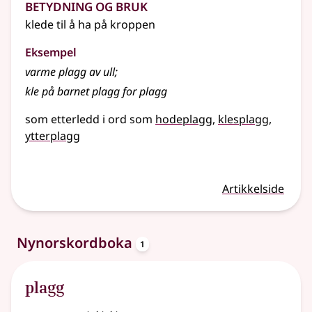
Betydning og bruk
klede til å ha på kroppen
Eksempel
varme plagg av ull
;
kle på barnet plagg for plagg
som etterledd i ord som
hodeplagg
klesplagg
ytterplagg
Artikkelside
oppslagsord
Nynorskordboka
1
plagg