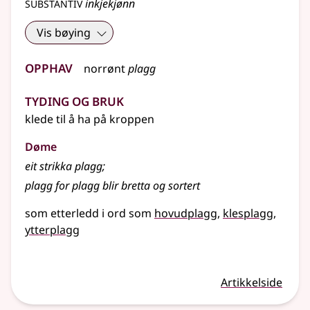
substantiv
inkjekjønn
Vis bøying
Opphav
norrønt
plagg
Tyding og bruk
klede til å ha på kroppen
Døme
eit strikka plagg
;
plagg for plagg blir bretta og sortert
som etterledd i ord som
hovudplagg
klesplagg
ytterplagg
Artikkelside