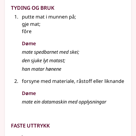
Tyding og bruk
putte mat i munnen på
;
gje mat
;
fôre
Døme
mate spedbarnet med skei
;
den sjuke lyt matast
;
han matar hønene
forsyne med materiale, råstoff
eller liknande
Døme
mate ein datamaskin med opplysningar
Faste uttrykk