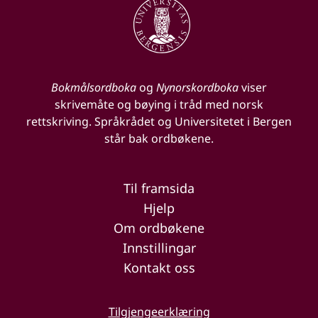
Bokmålsordboka
og
Nynorskordboka
viser
skrivemåte og bøying i tråd med norsk
rettskriving. Språkrådet og Universitetet i Bergen
står bak ordbøkene.
Til framsida
Hjelp
Om ordbøkene
Innstillingar
Kontakt oss
Tilgjengeerklæring