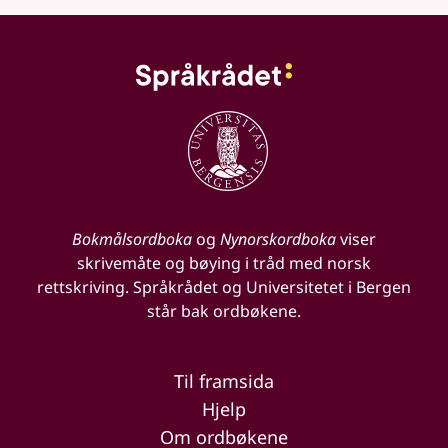
Bokmålsordboka
og
Nynorskordboka
viser
skrivemåte og bøying i tråd med norsk
rettskriving. Språkrådet og Universitetet i Bergen
står bak ordbøkene.
Til framsida
Hjelp
Om ordbøkene