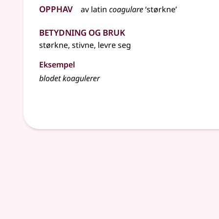
Opphav
av
latin
coagulare
‘størkne’
Betydning og bruk
størkne, stivne, levre seg
Eksempel
blodet
koagulerer