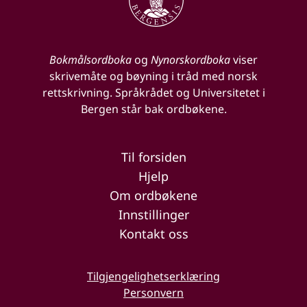
Bokmålsordboka
og
Nynorskordboka
viser
skrivemåte og bøyning i tråd med norsk
rettskrivning. Språkrådet og Universitetet i
Bergen står bak ordbøkene.
Til forsiden
Hjelp
Om ordbøkene
Innstillinger
Kontakt oss
Tilgjengelighetserklæring
Personvern