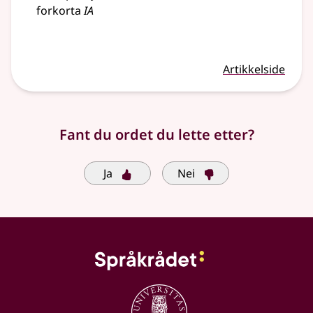
forkorta
IA
Artikkelside
Fant du ordet du lette etter?
Ja
Nei