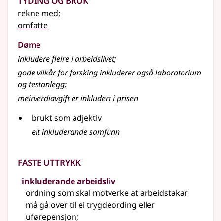
rekne med
;
omfatte
Døme
inkludere fleire i arbeidslivet
;
gode vilkår for forsking inkluderer også laboratorium
og testanlegg
;
meirverdiavgift er inkludert i prisen
brukt som adjektiv
eit inkluderande samfunn
Faste uttrykk
inkluderande arbeidsliv
ordning som skal motverke at arbeidstakar
må gå over til ei trygdeording eller
uførepensjon
;