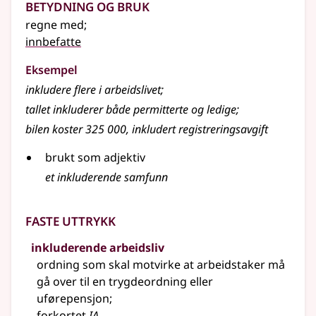
Betydning og bruk
regne med
;
innbefatte
Eksempel
inkludere flere i arbeidslivet
;
tallet inkluderer både permitterte og ledige
;
bilen koster 325 000, inkludert registreringsavgift
brukt som adjektiv
et inkluderende samfunn
Faste uttrykk
inkluderende arbeidsliv
ordning som skal motvirke at arbeidstaker må
gå over til en trygdeordning eller
uførepensjon
;
forkortet
IA