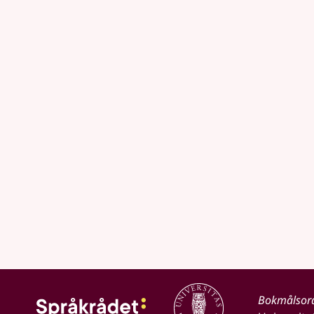
Bokmålsor