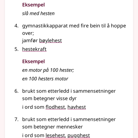
Eksempel
slå med
hesten
gymnastikkapparat med fire bein til å hoppe
over
;
jamfør
bøylehest
hestekraft
Eksempel
en motor på 100
hester
;
en 100
hesters
motor
brukt som etterledd i sammensetninger
som betegner visse dyr
i ord som
flodhest
havhest
brukt som etterledd i sammensetninger
som betegner mennesker
i ord som
lesehest
pugghest