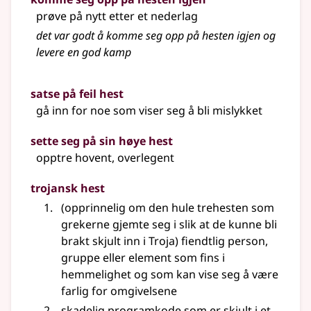
prøve på nytt etter et nederlag
det var godt å komme seg opp på hesten igjen og
levere en god kamp
satse på feil hest
gå inn for noe som viser seg å bli mislykket
sette seg på sin høye hest
opptre hovent, overlegent
trojansk hest
(opprinnelig om den hule trehesten som
grekerne gjemte seg i slik at de kunne bli
brakt skjult inn i Troja) fiendtlig person,
gruppe
eller
element som fins i
hemmelighet og som kan vise seg å være
farlig for omgivelsene
skadelig
programkode
som er skjult i et