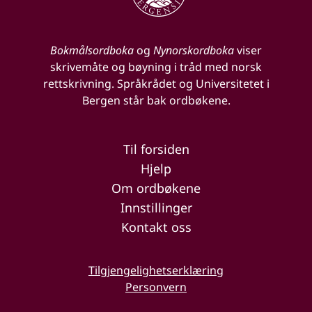
Bokmålsordboka
og
Nynorskordboka
viser
skrivemåte og bøyning i tråd med norsk
rettskrivning. Språkrådet og Universitetet i
Bergen står bak ordbøkene.
Til forsiden
Hjelp
Om ordbøkene
Innstillinger
Kontakt oss
Tilgjengelighetserklæring
Personvern