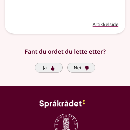
Artikkelside
Fant du ordet du lette etter?
Ja
Nei