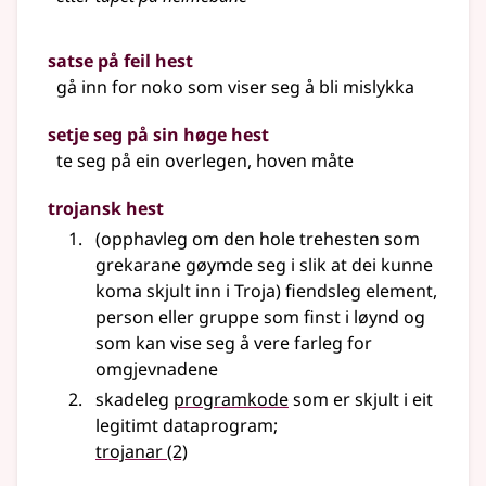
satse på feil hest
gå inn for noko som viser seg å bli mislykka
setje seg på sin høge hest
te seg på ein overlegen, hoven måte
trojansk hest
(opphavleg om den hole trehesten som
grekarane gøymde seg i slik at dei kunne
koma skjult inn i Troja) fiendsleg element,
person eller gruppe som finst i løynd og
som kan vise seg å vere farleg for
omgjevnadene
skadeleg
programkode
som er skjult i eit
legitimt dataprogram
;
trojanar
(2)