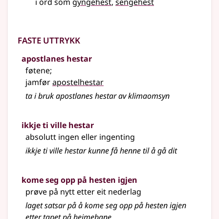
i ord som
gyngehest
sengehest
Faste uttrykk
apostlanes hestar
føtene
;
jamfør
apostelhestar
ta i bruk apostlanes hestar av klimaomsyn
ikkje ti ville hestar
absolutt ingen eller ingenting
ikkje ti ville hestar kunne få henne til å gå dit
kome seg opp på hesten igjen
prøve på nytt etter eit nederlag
laget satsar på å kome seg opp på hesten igjen
etter tapet på heimebane