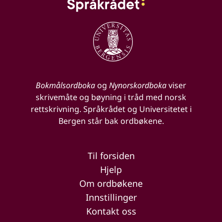
Bokmålsordboka
og
Nynorskordboka
viser
skrivemåte og bøyning i tråd med norsk
rettskrivning. Språkrådet og Universitetet i
Bergen står bak ordbøkene.
Til forsiden
Hjelp
Om ordbøkene
Innstillinger
Kontakt oss