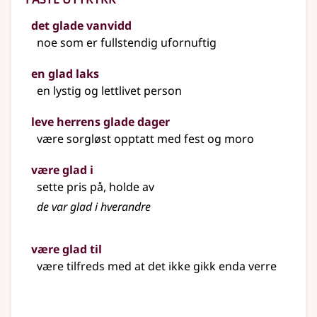
det glade vanvidd
noe som er fullstendig ufornuftig
en glad laks
en lystig og lettlivet person
leve herrens glade dager
være sorgløst opptatt med fest og moro
være glad i
sette pris på, holde av
de var
glad
i hverandre
være glad til
være tilfreds med at det ikke gikk enda verre