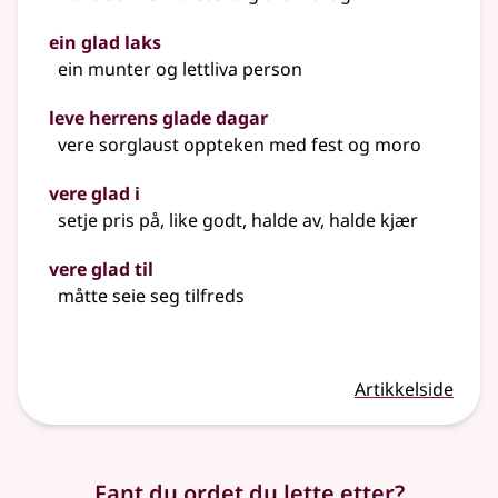
ein glad laks
ein munter og lettliva person
leve herrens glade dagar
vere sorglaust oppteken med fest og moro
vere glad i
setje pris på, like godt, halde av, halde kjær
vere glad til
måtte seie seg tilfreds
Artikkelside
Fant du ordet du lette etter?