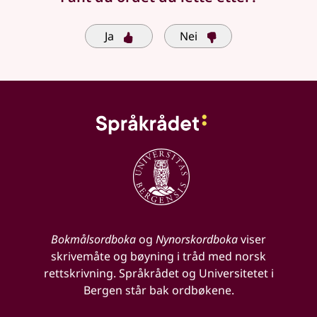
Ja
Nei
Bokmålsordboka
og
Nynorskordboka
viser
skrivemåte og bøyning i tråd med norsk
rettskrivning. Språkrådet og Universitetet i
Bergen står bak ordbøkene.