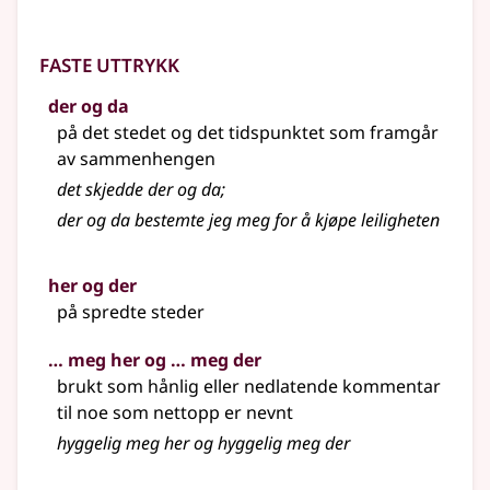
Faste uttrykk
der og da
på det stedet og det tidspunktet som framgår
av sammenhengen
det skjedde der og da
;
der og da bestemte jeg meg for å kjøpe leiligheten
her og der
på spredte steder
… meg her og … meg der
brukt som hånlig eller nedlatende kommentar
til noe som nettopp er nevnt
hyggelig meg
her
og hyggelig meg der