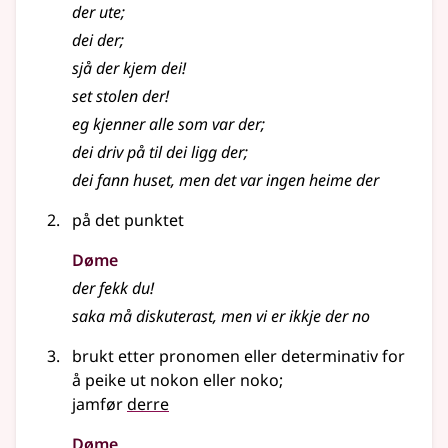
der ute
;
dei der
;
sjå der kjem dei!
set stolen der!
eg kjenner alle som var der
;
dei driv på til dei ligg der
;
dei fann huset, men det var ingen heime der
på det punktet
Døme
der fekk du!
saka må diskuterast, men vi er ikkje der no
brukt etter pronomen eller determinativ for
å peike ut nokon eller noko
;
jamfør
derre
Døme