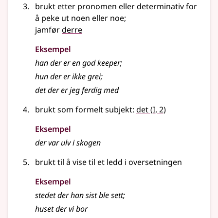
brukt etter pronomen eller determinativ for
å peke ut noen eller noe
;
jamfør
derre
Eksempel
han der er en god keeper
;
hun der er ikke grei
;
det der er jeg ferdig med
1
brukt som formelt subjekt:
det
(
I
, 2)
Eksempel
der
var ulv i skogen
brukt til å vise til et ledd i oversetningen
Eksempel
stedet
der
han sist ble sett
;
huset
der
vi bor