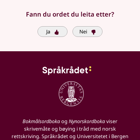
Fann du ordet du leita etter?
Ja
Nei
Bokmålsordboka
og
Nynorskordboka
viser
skrivemåte og bøying i tråd med norsk
rettskriving. Språkrådet og Universitetet i Bergen