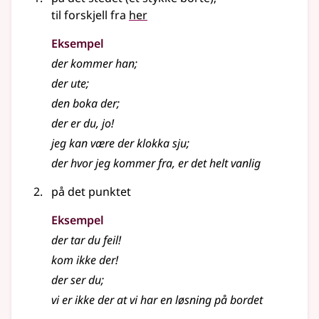
til forskjell fra
her
Eksempel
der
kommer han
;
der
ute
;
den boka
der
;
der
er du, jo!
jeg kan være
der
klokka sju
;
der
hvor jeg kommer fra, er det helt vanlig
på det punktet
Eksempel
der
tar du feil!
kom ikke
der
!
der
ser du
;
vi er ikke der at vi har en løsning på bordet