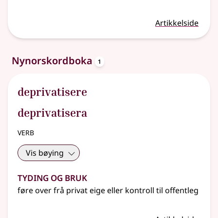
Artikkelside
oppslagsord
Nynorskordboka
1
deprivatisere
deprivatisera
verb
Vis bøying
Tyding og bruk
føre over frå privat eige
eller
kontroll til offentleg