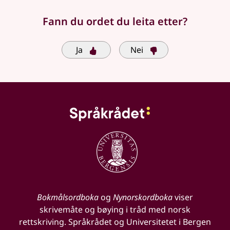
Fann du ordet du leita etter?
Ja
Nei
Bokmålsordboka
og
Nynorskordboka
viser
skrivemåte og bøying i tråd med norsk
rettskriving. Språkrådet og Universitetet i Bergen