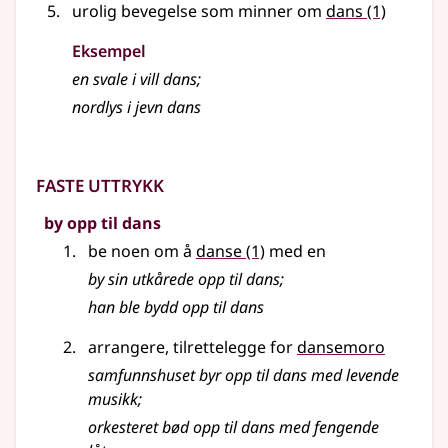
urolig bevegelse som minner om
dans
(1)
Eksempel
en svale i vill dans
;
nordlys i jevn dans
Faste uttrykk
by opp til dans
be noen om å
danse
(1)
med en
by sin utkårede opp til dans
;
han ble bydd opp til dans
arrangere, tilrettelegge for
dansemoro
samfunnshuset byr opp til dans med levende
musikk
;
orkesteret bød opp til dans med fengende