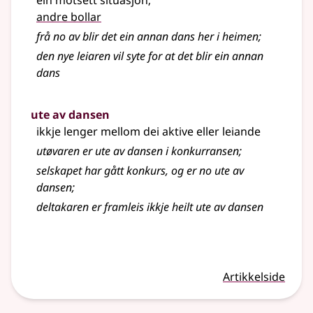
ein motsett situasjon
;
andre bollar
frå no av blir det ein annan dans her i heimen
;
den nye leiaren vil syte for at det blir ein annan
dans
ute av dansen
ikkje lenger mellom dei aktive eller leiande
utøvaren er ute av dansen i konkurransen
;
selskapet har gått konkurs, og er no ute av
dansen
;
deltakaren er framleis ikkje heilt ute av dansen
Artikkelside