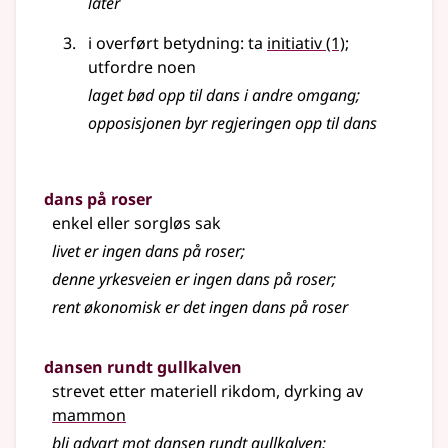
låter
i overført betydning: ta
initiativ
(1)
;
utfordre noen
laget bød opp til dans i andre omgang
;
opposisjonen byr regjeringen opp til dans
dans på roser
enkel eller sorgløs sak
livet er ingen dans på roser
;
denne yrkesveien er ingen dans på roser
;
rent økonomisk er det ingen dans på roser
dansen rundt gullkalven
strevet etter materiell rikdom, dyrking av
mammon
bli advart mot dansen rundt gullkalven
;