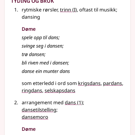
1
rytmiske rørsler,
trinn
(
I)
, oftast til musikk
;
dansing
Døme
spele opp til dans
;
svinge seg i dansen
;
trø dansen
;
bli riven med i dansen
;
danse ein munter dans
som etterledd i ord som
krigsdans
pardans
ringdans
selskapsdans
arrangement med
dans
(1)
;
dansetilstelling
;
dansemoro
Døme