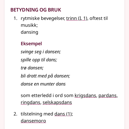
Betydning og bruk
1
rytmiske bevegelser,
trinn
(
I
, 1)
, oftest til
musikk
;
dansing
Eksempel
svinge seg i
dansen
;
spille opp til
dans
;
trø
dansen
;
bli dratt med på dansen
;
danse en munter dans
som etterledd i ord som
krigsdans
pardans
ringdans
selskapsdans
tilstelning med
dans
(1)
;
dansemoro