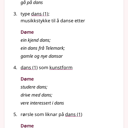
gå på dans
type
dans
(1)
;
musikkstykke til å danse etter
Døme
ein kjend dans
;
ein dans frå Telemark
;
gamle og nye dansar
dans
(1)
som
kunstform
Døme
studere dans
;
drive med dans
;
vere interessert i dans
rørsle som liknar på
dans
(1)
Døme