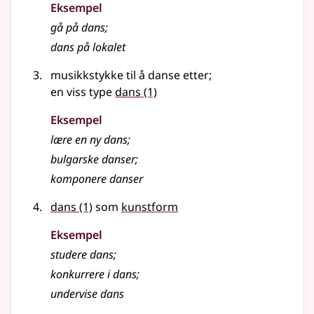
Eksempel
gå på
dans
;
dans
på lokalet
musikkstykke til å danse etter
;
en viss type
dans
(1)
Eksempel
lære en ny
dans
;
bulgarske
danser
;
komponere
danser
dans
(1)
som
kunstform
Eksempel
studere dans
;
konkurrere i dans
;
undervise dans