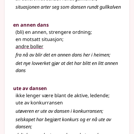
situasjonen arter seg som dansen rundt gullkalven
en annen dans
(bli) en annen, strengere ordning
;
en motsatt situasjon
;
andre boller
fra nå av blir det en annen dans her i heimen
;
det nye lovverket gjør at det har blitt en litt annen
dans
ute av dansen
ikke lenger være blant de aktive, ledende
;
ute av konkurransen
utøveren er ute av dansen i konkurransen
;
selskapet har begjært konkurs og er nå ute av
dansen
;