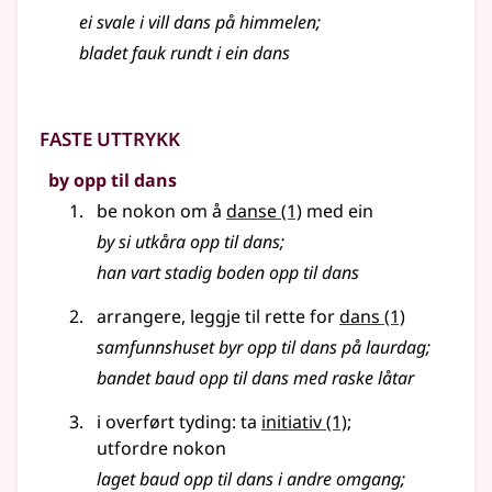
ei svale i vill dans på himmelen
;
bladet fauk rundt i ein dans
Faste uttrykk
by opp til dans
be nokon om å
danse
(1)
med ein
by si utkåra opp til dans
;
han vart stadig boden opp til dans
arrangere, leggje til rette for
dans
(1)
samfunnshuset byr opp til dans på laurdag
;
bandet baud opp til dans med raske låtar
i overført tyding: ta
initiativ
(1)
;
utfordre nokon
laget baud opp til dans i andre omgang
;