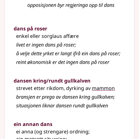
opposisjonen byr regjeringa opp til dans
dans på roser
enkel eller sorglaus affære
livet er ingen dans på roser
;
å velje dette yrket er langt ifrå ein dans på roser
;
reint økonomisk er det ingen dans på roser
dansen kring/rundt gullkalven
strevet etter rikdom, dyrking av
mammon
bransjen er prega av dansen kring gullkalven
;
situasjonen liknar dansen rundt gullkalven
ein annan dans
ei anna (og strengare) ordning
;