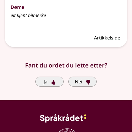
Døme
eit kjent bilmerke
Artikkelside
Fant du ordet du lette etter?
Ja
Nei