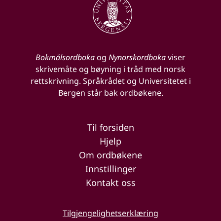
Bokmålsordboka
og
Nynorskordboka
viser
skrivemåte og bøyning i tråd med norsk
rettskrivning. Språkrådet og Universitetet i
Bergen står bak ordbøkene.
Til forsiden
Hjelp
Om ordbøkene
Innstillinger
Kontakt oss
Tilgjengelighetserklæring